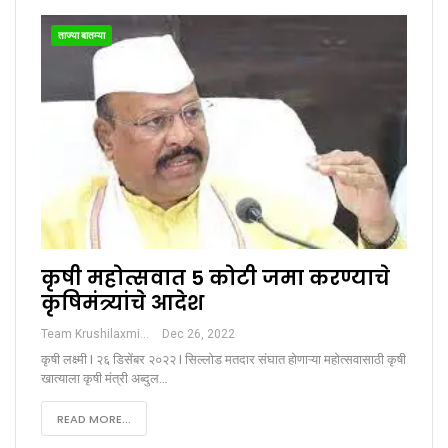
ताज्या बातम्या
कृषी महोत्सवात 5 कोटी जमा करण्याचे
कृषिमंत्र्यांचे आदेश
Team Krushilaxmi
Dec 26, 2022
कृषी लक्ष्मी I २६ डिसेंबर २०२२ I सिल्लोड मतदार संघात होणाऱ्या महोत्सवासाठी कृषी
खात्याला कृषी मंत्री अब्दुल…
READ MORE...