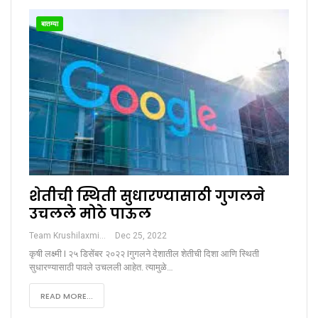
बातम्या
शेतीची स्थिती सुधारण्यासाठी गुगलने
उचलले मोठे पाऊल
Team Krushilaxmi
Dec 25, 2022
कृषी लक्ष्मी I २५ डिसेंबर २०२२ Iगुगलने देशातील शेतीची दिशा आणि स्थिती
सुधारण्यासाठी पावले उचलली आहेत. त्यामुळे…
READ MORE...