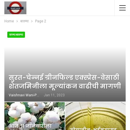
Home
बातम्या
Page 2
ताज्या बातम्या
सुरत-चेन्नई ग्रीनफिल्ड एक्स्प्रेस-वेसाठी
शेतजमिनीला मूल्यांकन वाढीची मागणी
Vaishnavi Wani-Patil
Jan 11, 2023
आज, ११ जानेवारीला