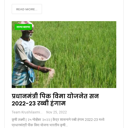
READ MORE...
ताज्या बातम्या
प्रधानमंत्री पिक विमा योजनेत सन
2022-23 रब्बी हंगाम
Team Krushilaxmi
Nov 25, 2022
कृषी लक्ष्मी | २५ नोव्हेंबर २०२२ | केंद्र शासनाने रब्बी हंगाम 2022-23 मध्ये
प्रधानमंत्री पीक विमा योजना भारतीय कृषी…