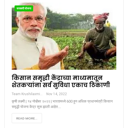
सरकारी योजना
किसान समृद्धी केंद्राच्या माध्यमातून
शेतकऱ्यांना सर्व सुविधा एकाच ठिकाणी
Team Krushilaxmi
Nov 14, 2022
कृषी लक्ष्मी | १४ नोव्हेंबर २०२२ | भारतामध्ये 600 हून अधिक प्रधानमंत्री किसान
समृद्धी योजना केंद्र सुरू झाली आहेत.…
READ MORE...