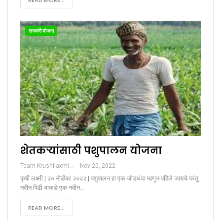
सरकारी योजना
शेतकऱ्यांसाठी पशुपालन योजना
Team Krushilaxmi
Nov 20, 2022
कृषी लक्ष्मी | २० नोव्हेंबर २०२२ | पशुपालन हा एक जोडधंदा म्हणून पहिले जायचे परंतु
नवीन पिढी याकडे एक नवीन…
READ MORE...