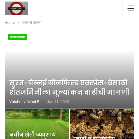
Home
सरकारी योजना
ताज्या बातम्या
सुरत-चेन्नई ग्रीनफिल्ड एक्स्प्रेस-वेसाठी
शेतजमिनीला मूल्यांकन वाढीची मागणी
Vaishnavi Wani-Patil
Jan 11, 2023
नवीन शेती व्यवसाय