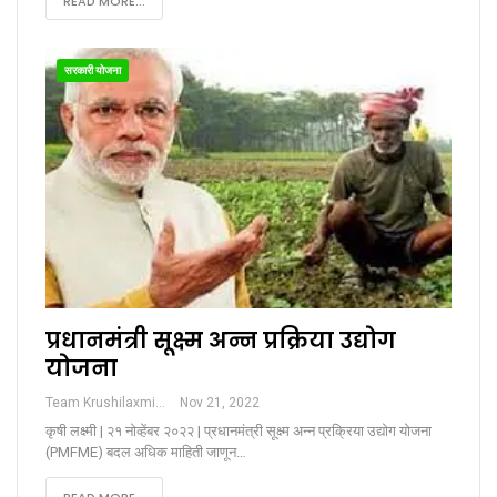
READ MORE...
सरकारी योजना
प्रधानमंत्री सूक्ष्म अन्न प्रक्रिया उद्योग
योजना
Team Krushilaxmi
Nov 21, 2022
कृषी लक्ष्मी | २१ नोव्हेंबर २०२२ | प्रधानमंत्री सूक्ष्म अन्न प्रक्रिया उद्योग योजना
(PMFME) बदल अधिक माहिती जाणून…
READ MORE...