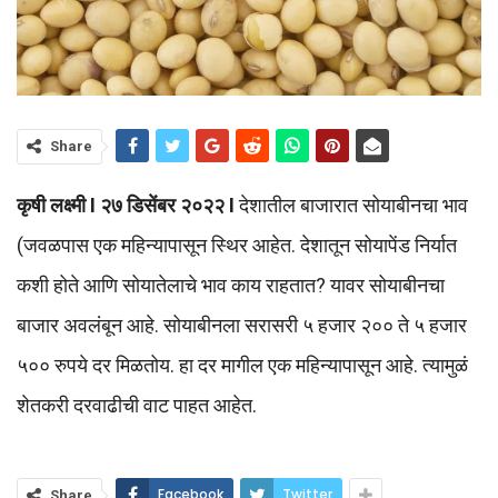
Share
कृषी लक्ष्मी I २७ डिसेंबर २०२२ I
देशातील बाजारात सोयाबीनचा भाव
(जवळपास एक महिन्यापासून स्थिर आहेत. देशातून सोयापेंड निर्यात
कशी होते आणि सोयातेलाचे भाव काय राहतात? यावर सोयाबीनचा
बाजार अवलंबून आहे. सोयाबीनला सरासरी ५ हजार २०० ते ५ हजार
५०० रुपये दर मिळतोय. हा दर मागील एक महिन्यापासून आहे. त्यामुळं
शेतकरी दरवाढीची वाट पाहत आहेत.
Facebook
Twitter
Share