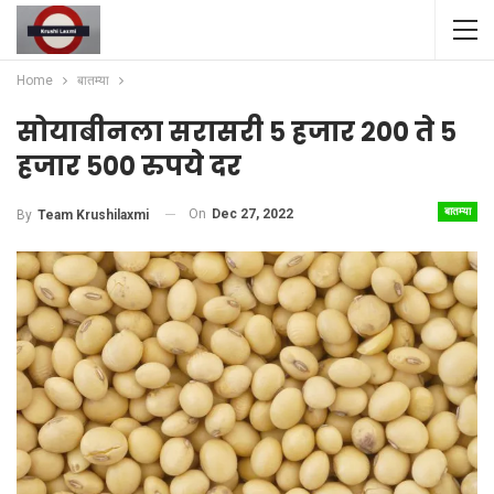
Home
बातम्या
सोयाबीनला सरासरी ५ हजार २०० ते ५
हजार ५०० रुपये दर
बातम्या
On
Dec 27, 2022
By
Team Krushilaxmi