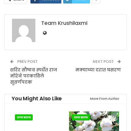
Team Krushilaxmi
PREV POST
NEXT POST
शरिर सौष्ठव स्पर्धेत राज
मक्याच्या दरात घसरण
मोरेने पटकाविले
सुवर्णपदक
You Might Also Like
More From Author
ताज्या बातम्या
ताज्या बातम्या