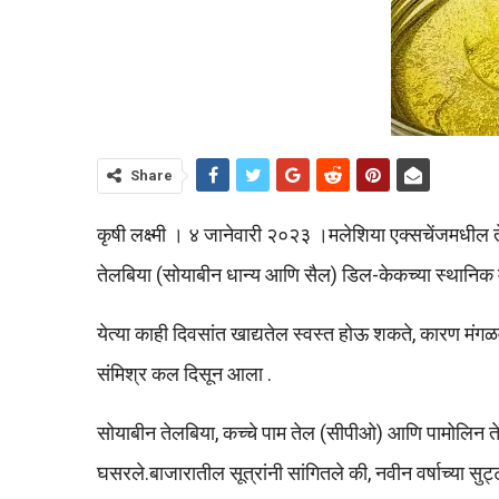
Share
कृषी लक्ष्मी । ४ जानेवारी २०२३ ।मलेशिया एक्सचेंजमधील 
तेलबिया (सोयाबीन धान्य आणि सैल) डिल-केकच्या स्थानिक म
येत्या काही दिवसांत खाद्यतेल स्वस्त होऊ शकते, कारण मंगळव
संमिश्र कल दिसून आला .
सोयाबीन तेलबिया, कच्चे पाम तेल (सीपीओ) आणि पामोलिन त
घसरले.बाजारातील सूत्रांनी सांगितले की, नवीन वर्षाच्या सु