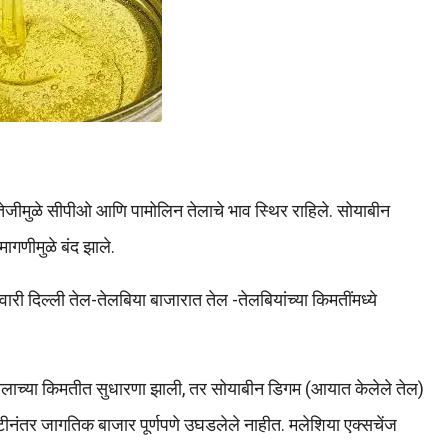
तेजीमुळे सीपीओ आणि पामोलिन तेलाचे भाव स्थिर राहिले. सोयाबीन
ागणीमुळे बंद झाले.
ारी दिल्ली तेल-तेलबिया बाजारात तेल -तेलबियांच्या किमतींमध्ये
ेलाच्या किमतीत सुधारणा झाली, तर सोयाबीन डिगम (आयात केलेले तेल)
ट्टीनंतर जागतिक बाजार पूर्णपणे उघडलेले नाहीत. मलेशिया एक्सचेंज