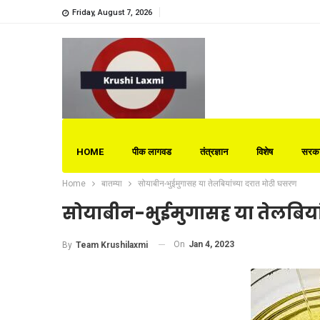
Friday, August 7, 2026
HOME
पीक लागवड
तंत्रज्ञान
विशेष
सरका
Home
बातम्या
सोयाबीन-भुईमुगासह या तेलबियांच्या दरात मोठी घसरण
सोयाबीन-भुईमुगासह या तेलबिया
On
Jan 4, 2023
By
Team Krushilaxmi