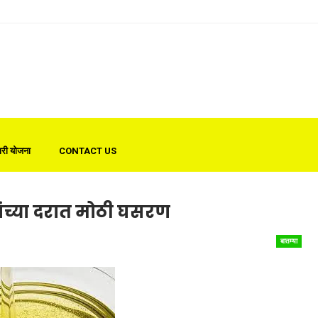
री योजना
CONTACT US
ंच्या दरात मोठी घसरण
बातम्या