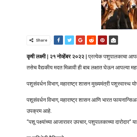
Share
कृषी लक्ष्मी | २१ नोव्हेंबर २०२२ |
प्रत्येक पशुपालकाचा आपल
तसेच वैद्यकीय मदत मिळावी ही बाब लक्षात घेऊन आपल्या महा
पशुसंवर्धन विभाग, महाराष्ट्र शासन मुख्यमंत्री पशुस्वास्थ
पशूसंवर्धन विभाग, महाराष्ट्र शासन आणि भारत फायनान्सिअल
उपक्रम आहे.
“पशू पक्ष्यांच्या आजारावर उपचार, पशुपालकाच्या दारोदार” य