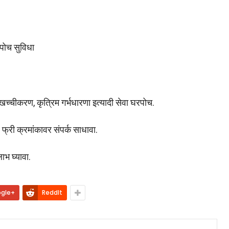
रपोच सुविधा
, खच्चीकरण, कृत्रिम गर्भधारणा इत्यादी सेवा घरपोच.
्री क्रमांकावर संपर्क साधावा.
भ घ्यावा.
gle+
ReddIt