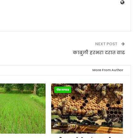
NEXT POST
काबुली हरभरा दरात वाढ
More From Author
पीक लागवड