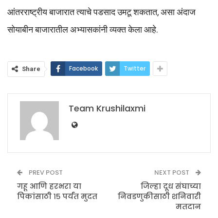
आंतरराष्ट्रीय बाजारात त्याचे पडसाद उमटू शकतात, असा अंदाज
सोयाबीन बाजारातील अभ्यासकांनी व्यक्त केला आहे.
Facebook
Twitter
Share
Team Krushilaxmi
PREV POST
NEXT POST
गहू आणि हरभरा या
जिल्हा दूध संघाच्या
पिकांसाठी १५ पर्यंत मुदत
निवडणुकीसाठी शनिवारी
मतदान