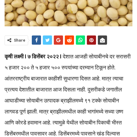
Share
कृषी लक्ष्मी I ७ डिसेंबर २०२२ I
देशात आजही सोयाबीनचे दर सरासरी
५ हजार २०० ते ५ हजार ५०० रुपयांच्या दरम्यान टिकून होते.
आंतरराष्ट्रीय बाजारात काहीशी सुधारणा दिसत आहे. मात्र त्याचा
प्रत्यय देशातील बाजारात आज दिसला नाही. दुसरीकडे जगातील
आघाडीच्या सोयाबीन उत्पादक ब्राझीलमध्ये ९१ टक्के सोयाबीन
लागवड पूर्ण झाली. मात्र ब्राझीलमधील काही भागांमध्ये सध्या उष्ण
आणि कोरडे हवामान आहे. त्यामुळे येथील सोयाबीन पिकाची भीस्त
डिसेंबरमधील पावसावर आहे. डिसेंबरमध्ये पावसाने खंड दिल्यास