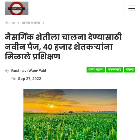
Home
ताज्या बातम्या
नैसर्गिक शेतीला चालना देण्यासाठी
नवीन पैज, ४० हजार शेतकऱ्यांना
मिळाले प्रशिक्षण
ताज्या बातम्या
पीक लागवड
बातम्या
By
Vaishnavi Wani-Patil
On
Sep 27, 2022