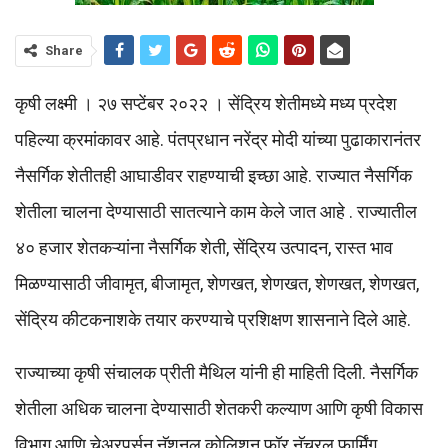
Share
कृषी लक्ष्मी । २७ सप्टेंबर २०२२ । सेंद्रिय शेतीमध्ये मध्य प्रदेश
पहिल्या क्रमांकावर आहे. पंतप्रधान नरेंद्र मोदी यांच्या पुढाकारानंतर
नैसर्गिक शेतीतही आघाडीवर राहण्याची इच्छा आहे. राज्यात नैसर्गिक
शेतीला चालना देण्यासाठी सातत्याने काम केले जात आहे . राज्यातील
४० हजार शेतकऱ्यांना नैसर्गिक शेती, सेंद्रिय उत्पादन, रास्त भाव
मिळण्यासाठी जीवामृत, बीजामृत, शेणखत, शेणखत, शेणखत, शेणखत,
सेंद्रिय कीटकनाशके तयार करण्याचे प्रशिक्षण शासनाने दिले आहे.
राज्याच्या कृषी संचालक प्रीती मैथिल यांनी ही माहिती दिली. नैसर्गिक
शेतीला अधिक चालना देण्यासाठी शेतकरी कल्याण आणि कृषी विकास
विभाग आणि चेअरपर्सन नॅशनल कोलिशन फॉर नॅचरल फार्मिंग