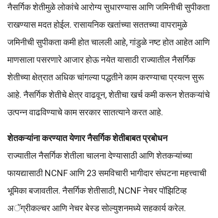
नैसर्गिक शेतीमुळे लोकांचे आरोग्य सुधारण्यास आणि जमिनीची सुपीकता
राखण्यास मदत होईल. रासायनिक खतांच्या सततच्या वापरामुळे
जमिनीची सुपीकता कमी होत चालली आहे, गांडुळे नष्ट होत आहेत आणि
माणसाला पसरणारे आजार होऊ नयेत यासाठी राज्यातील नैसर्गिक
शेतीच्या क्षेत्रात अधिक चांगल्या पद्धतीने काम करण्याचा प्रयत्न सुरू
आहे. नैसर्गिक शेतीचे क्षेत्र वाढवून, शेतीचा खर्च कमी करून शेतकऱ्यांचे
उत्पन्न वाढविण्याचे काम सरकार सातत्याने करत आहे.
शेतकऱ्यांना करण्यात येणार नैसर्गिक शेतीबाबत प्रबोधन
राज्यातील नैसर्गिक शेतीला चालना देण्यासाठी आणि शेतकऱ्यांच्या
फायद्यासाठी NCNF आणि 23 समविचारी भागीदार संघटना महत्त्वाची
भूमिका बजावतील. नैसर्गिक शेतीसाठी, NCNF नेचर पॉझिटिव्ह
अॅग्रीकल्चर आणि नेचर बेस्ड सोल्युशनमध्ये सहकार्य करेल.