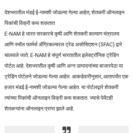
देशभरातील मंडई ई-नामशी जोडल्या गेल्या आहेत, शेतकरी ऑनलाइन
पिकांची विक्री करू शकतात
E-NAM हे भारत सरकारचे कृषी आणि शेतकरी कल्याण मंत्रालय
आणि स्मॉल फार्मर्स ॲग्रिकल्चरल ट्रेड असोसिएशन (SFAC) द्वारे
चालवले जाते. E-NAM हे संपूर्ण भारतातील इलेक्ट्रॉनिक ट्रेडिंग
पोर्टल आहे. देशभरातील कृषी आणि अन्न उत्पादनांच्या बाजारपेठा या
ट्रेडिंग पोर्टलने जोडल्या गेल्या आहेत. आकडेवारीनुसार, आतापर्यंत एक
हजार मंडई ई-नामशी जोडल्या गेल्या आहेत. या पोर्टलद्वारे शेतकरी
त्यांच्या पिकांची ऑनलाइन विक्री करू शकतात. ज्याचे पेमेंटही
शेतकऱ्यांना ऑनलाइन प्राप्त झाले आहे.