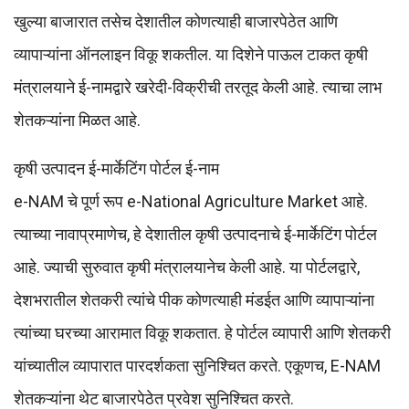
खुल्या बाजारात तसेच देशातील कोणत्याही बाजारपेठेत आणि
व्यापाऱ्यांना ऑनलाइन विकू शकतील. या दिशेने पाऊल टाकत कृषी
मंत्रालयाने ई-नामद्वारे खरेदी-विक्रीची तरतूद केली आहे. त्याचा लाभ
शेतकऱ्यांना मिळत आहे.
कृषी उत्पादन ई-मार्केटिंग पोर्टल ई-नाम
e-NAM चे पूर्ण रूप e-National Agriculture Market आहे.
त्याच्या नावाप्रमाणेच, हे देशातील कृषी उत्पादनाचे ई-मार्केटिंग पोर्टल
आहे. ज्याची सुरुवात कृषी मंत्रालयानेच केली आहे. या पोर्टलद्वारे,
देशभरातील शेतकरी त्यांचे पीक कोणत्याही मंडईत आणि व्यापाऱ्यांना
त्यांच्या घरच्या आरामात विकू शकतात. हे पोर्टल व्यापारी आणि शेतकरी
यांच्यातील व्यापारात पारदर्शकता सुनिश्चित करते. एकूणच, E-NAM
शेतकऱ्यांना थेट बाजारपेठेत प्रवेश सुनिश्चित करते.