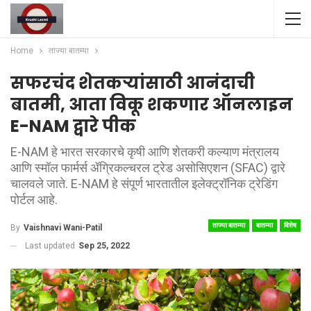
Home
ताज्या बातम्या
सफरचंद शेतकऱ्यांसाठी आनंदाची
बातमी, आता विकू शकणार ऑनलाइन
E-NAM द्वारे पीक
E-NAM हे भारत सरकारचे कृषी आणि शेतकरी कल्याण मंत्रालय
आणि स्मॉल फार्मर्स ॲग्रिकल्चरल ट्रेड असोसिएशन (SFAC) द्वारे
चालवले जाते. E-NAM हे संपूर्ण भारतातील इलेक्ट्रॉनिक ट्रेडिंग
पोर्टल आहे.
ताज्या बातम्या
बातम्या
विशेष
By
Vaishnavi Wani-Patil
Last updated
Sep 25, 2022