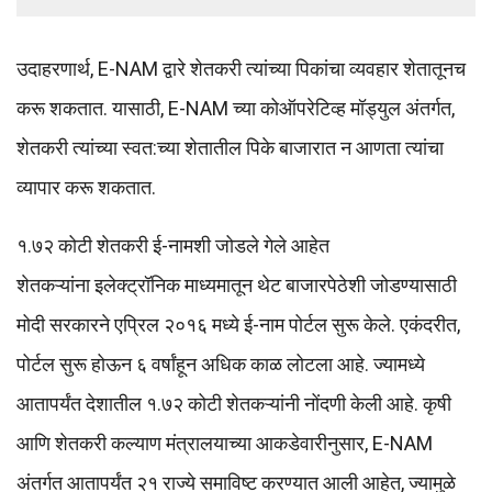
उदाहरणार्थ, E-NAM द्वारे शेतकरी त्यांच्या पिकांचा व्यवहार शेतातूनच
करू शकतात. यासाठी, E-NAM च्या कोऑपरेटिव्ह मॉड्युल अंतर्गत,
शेतकरी त्यांच्या स्वत:च्या शेतातील पिके बाजारात न आणता त्यांचा
व्यापार करू शकतात.
१.७२ कोटी शेतकरी ई-नामशी जोडले गेले आहेत
शेतकऱ्यांना इलेक्ट्रॉनिक माध्यमातून थेट बाजारपेठेशी जोडण्यासाठी
मोदी सरकारने एप्रिल २०१६ मध्ये ई-नाम पोर्टल सुरू केले. एकंदरीत,
पोर्टल सुरू होऊन ६ वर्षांहून अधिक काळ लोटला आहे. ज्यामध्ये
आतापर्यंत देशातील १.७२ कोटी शेतकऱ्यांनी नोंदणी केली आहे. कृषी
आणि शेतकरी कल्याण मंत्रालयाच्या आकडेवारीनुसार, E-NAM
अंतर्गत आतापर्यंत २१ राज्ये समाविष्ट करण्यात आली आहेत, ज्यामुळे