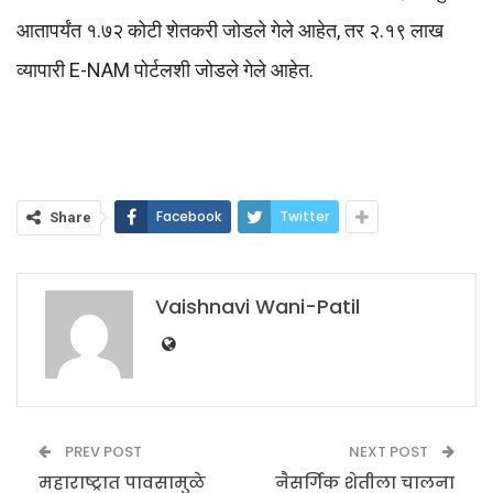
आतापर्यंत १.७२ कोटी शेतकरी जोडले गेले आहेत, तर २.१९ लाख
व्यापारी E-NAM पोर्टलशी जोडले गेले आहेत.
Facebook
Twitter
Share
Vaishnavi Wani-Patil
PREV POST
NEXT POST
महाराष्ट्रात पावसामुळे
नैसर्गिक शेतीला चालना