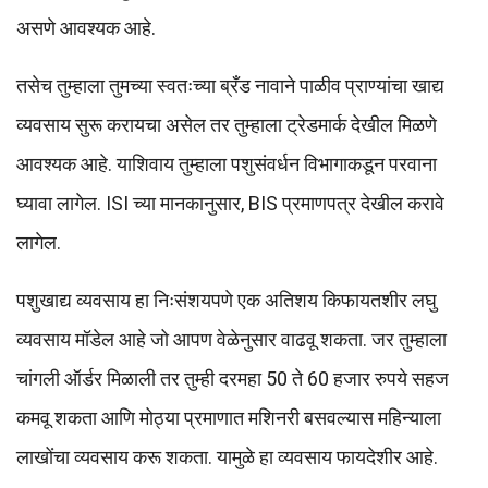
असणे आवश्यक आहे.
तसेच तुम्हाला तुमच्या स्वतःच्या ब्रँड नावाने पाळीव प्राण्यांचा खाद्य
व्यवसाय सुरू करायचा असेल तर तुम्हाला ट्रेडमार्क देखील मिळणे
आवश्यक आहे. याशिवाय तुम्हाला पशुसंवर्धन विभागाकडून परवाना
घ्यावा लागेल. ISI च्या मानकानुसार, BIS प्रमाणपत्र देखील करावे
लागेल.
पशुखाद्य व्यवसाय हा निःसंशयपणे एक अतिशय किफायतशीर लघु
व्यवसाय मॉडेल आहे जो आपण वेळेनुसार वाढवू शकता. जर तुम्हाला
चांगली ऑर्डर मिळाली तर तुम्ही दरमहा 50 ते 60 हजार रुपये सहज
कमवू शकता आणि मोठ्या प्रमाणात मशिनरी बसवल्यास महिन्याला
लाखोंचा व्यवसाय करू शकता. यामुळे हा व्यवसाय फायदेशीर आहे.