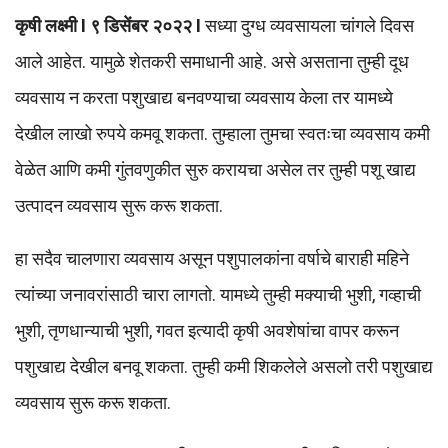
कृषी लक्ष्मी I ९ डिसेंबर २०२२ I
सध्या दुग्ध व्यवसायला चांगले दिवस
आले आहेत. यामुळे शेतकरी समाधानी आहे. असे असताना तुम्ही दूध
व्यवसाय न करता पशुखाद्य बनवण्याचा व्यवसाय केला तर यामध्ये
देखील लाखो रुपये कमवू शकता. तुम्हाला तुमचा स्वतःचा व्यवसाय कमी
वेळेत आणि कमी गुंतवणुकीत सुरु करायचा असेल तर तुम्ही पशू खाद्य
उत्पादन व्यवसाय सुरू करू शकता.
हा सदैव चालणारा व्यवसाय असून पशुपालकांना वर्षाचे बाराही महिने
त्यांच्या जनावरांसाठी चारा लागतो. यामध्ये तुम्ही मक्याची भुशी, गव्हाची
भुशी, तृणधान्याची भुशी, गवत इत्यादी कृषी अवशेषांचा वापर करून
पशुखाद्य देखील बनवू शकता. तुम्ही कमी शिकलेले असलो तरी पशुखाद्य
व्यवसाय सुरू करू शकता.