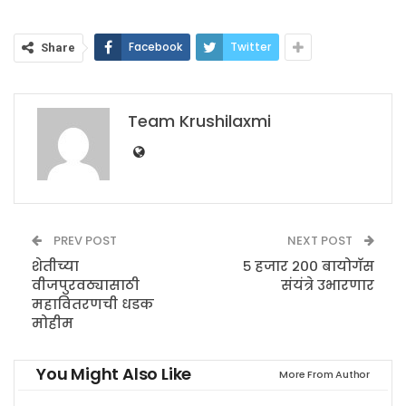
Facebook
Twitter
Share
Team Krushilaxmi
PREV POST
NEXT POST
शेतीच्या
५ हजार २०० बायोगॅस
वीजपुरवठ्यासाठी
संयंत्रे उभारणार
महावितरणची धडक
मोहीम
You Might Also Like
More From Author