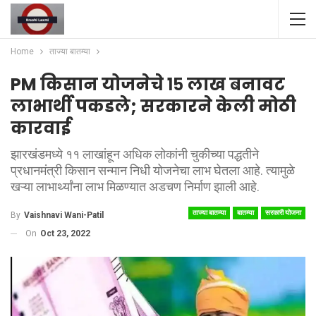
Home
ताज्या बातम्या
PM किसान योजनेचे १५ लाख बनावट
लाभार्थी पकडले; सरकारने केली मोठी
कारवाई
झारखंडमध्ये ११ लाखांहून अधिक लोकांनी चुकीच्या पद्धतीने
प्रधानमंत्री किसान सन्मान निधी योजनेचा लाभ घेतला आहे. त्यामुळे
खऱ्या लाभार्थ्यांना लाभ मिळण्यात अडचण निर्माण झाली आहे.
ताज्या बातम्या
बातम्या
सरकारी योजना
By
Vaishnavi Wani-Patil
On
Oct 23, 2022