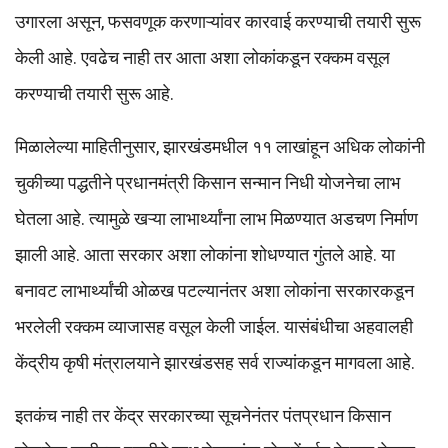
उगारला असून, फसवणूक करणाऱ्यांवर कारवाई करण्याची तयारी सुरू
केली आहे. एवढेच नाही तर आता अशा लोकांकडून रक्कम वसूल
करण्याची तयारी सुरू आहे.
मिळालेल्या माहितीनुसार, झारखंडमधील ११ लाखांहून अधिक लोकांनी
चुकीच्या पद्धतीने प्रधानमंत्री किसान सन्मान निधी योजनेचा लाभ
घेतला आहे. त्यामुळे खऱ्या लाभार्थ्यांना लाभ मिळण्यात अडचण निर्माण
झाली आहे. आता सरकार अशा लोकांना शोधण्यात गुंतले आहे. या
बनावट लाभार्थ्यांची ओळख पटल्यानंतर अशा लोकांना सरकारकडून
भरलेली रक्कम व्याजासह वसूल केली जाईल. यासंबंधीचा अहवालही
केंद्रीय कृषी मंत्रालयाने झारखंडसह सर्व राज्यांकडून मागवला आहे.
इतकंच नाही तर केंद्र सरकारच्या सूचनेनंतर पंतप्रधान किसान