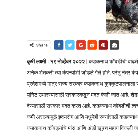
Share
कृषी लक्ष्मी | १९ नोव्हेंबर २०२२ |
कडकनाथ कोंबडीची वाढती मा
अनेक शेतकरी त्या कंपन्यांशी जोडले गेले होते. परंतु नंतर क
प्रदेशमध्ये मात्र राज्य सरकार कडकनाथ कुक्कुटपालनाला 
युनिट उभारण्यासाठी सरकारकडून मदत केली जात आहे. शेड बां
देण्यासाठी सरकार मदत करत आहे. कडकनाथ कोंबडीची त्वचा, पं
कमी असल्यामुळे हृदयरोग आणि मधुमेही रुग्णांसाठी कडकनाथ को
कडकनाथ कोंबड्यांचे मांस आणि अंडी खूपच महाग विकली ज