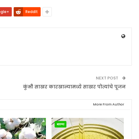
gle+
ReddIt
NEXT POST
कुंभी साखर कारखान्यामध्ये साखर पोत्यांचे पूजन
More From Author
बातम्या