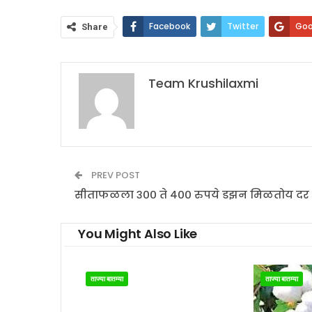
Facebook
Twitter
Goo
Share
Team Krushilaxmi
PREV POST
सीताफळला ३०० ते ४०० रुपये डझन मिळतोय दर
You Might Also Like
ताज्या बातम्या
ताज्या बातम्या