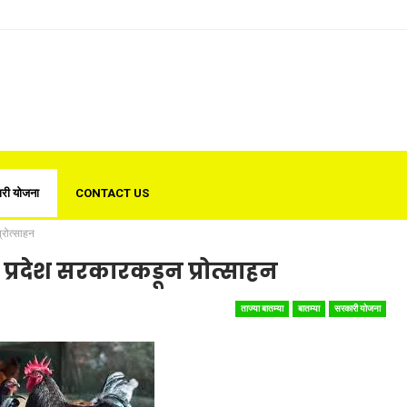
री योजना
CONTACT US
रोत्साहन
रदेश सरकारकडून प्रोत्साहन
ताज्या बातम्या
बातम्या
सरकारी योजना