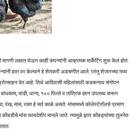
गणी लक्षात घेऊन काही कंपन्यांनी आक्रमक मार्केटिंग सुरू केलं होतं.
ंपन्यांनी हात वर केल्याने हे शेतकरी अडचणीत आले. परंतु शेजारच्या मध्य
प्रोत्साहन देत आहे. तिथे आदिवासी महिलांसाठी कडकनाथ संगोपन
धकाम, भांडी, धान्य, १०० पिल्ले व तांत्रिक ज्ञान उपलब्ध करून
ख, मांस, रक्त हे सर्व काळे असते. मांसामध्ये कोलेस्टेरॉलचे प्रमाण
ंबडीचे मांस फायदेशीर मानले जाते. त्यामुळे इतर कोंबड्यांच्या तुलनेत
ातात.