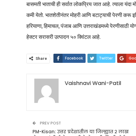
बासमती भाताची ही सर्वात लोकप्रिय जात आहे. त्याला यंदा मोठ
कमी येतो. भातशेतीनंतर मोहरी आणि बटाट्याची पेरणी करू इच्छ
हरियाणा, हिमाचल, पंजाब आणि उत्तराखंडमध्ये पेरणीसाठी यो
हेक्टर सरासरी उत्पादन ५० क्विंटल आहे.
Facebook
Twitter
Goo
Share
Vaishnavi Wani-Patil
PREV POST
PM-Kisan: उत्तर प्रदेशातील या जिल्ह्यात २ लाख