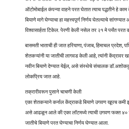
ऑटोमोबाईल कंपन्या वाहने परत घेतात त्याच पद्धतीने हे काम
बियाणे मागे घेण्याचा हा महत्त्वपूर्ण निर्णय घेतल्याचे सांगण
विश्वासार्हता टिकेल. पेरणी केली नसेल तर २१ मे पर्यंत परत क
बासमती भाताची ही जात हरियाणा, पंजाब, हिमाचल प्रदेश, पश
शेतकऱ्यांनी या जातीची लागवड केली आहे, त्यांनी केंद्रावर खर
नवीन बियाणे देण्यात येईल, असे संस्थेचे संचालक डॉ.अशोक
लोकप्रिय जात आहे.
तक्रारीवरून पुसाने चाचणी केली
एका शेतकऱ्याने कर्नाल केंद्राकडे बियाणे उगवण खूपच कमी झा
असे आढळून आले की एका लॉटमध्ये त्याची उगवण फक्त ४० टक्
जातीचे बियाणे परत घेण्याचा निर्णय घेण्यात आला.