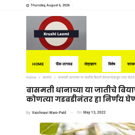
Thursday, August 6, 2026
HOME
पीक लागवड
तंत्रज्ञान
विशेष
सरका
Home
बातम्या
बासमती धानाच्या या जातीचे बियाणे शेतकऱ्यांकडून परत घेतले
बासमती धानाच्या या जातीचे बिया
कोणत्या गडबडीनंतर हा निर्णय घ
On
May 13, 2022
By
Vaishnavi Wani-Patil