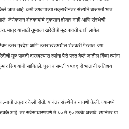
 केले जात आहे. कमी उगवणाच्या तक्रारीनंतर संस्थेने बासमती भात
्यात आले. जेणेकरून शेतकऱ्यांचे नुकसान होणार नाही आणि संस्थेची
रा. मात्र यासाठी तुम्हाला खरेदीची मूळ पावती द्यावी लागेल.
्चिम उत्तर प्रदेश आणि उत्तराखंडमधील शेतकरी पेरतात. ज्या
ेदीची मूळ पावती दाखवल्यास त्यांना पैसे परत केले जातील किंवा त्यांना
कुमार सिंग यांनी सांगितले. पुसा बासमती १५०९ ही भाताची अतिशय
ल्याची तक्रार केली होती. यानंतर संस्थेनेच चाचणी केली. ज्यामध्ये
के आहे. तर सर्वसाधारणपणे ते ८० ते ९० टक्के असावे. त्यानंतर या