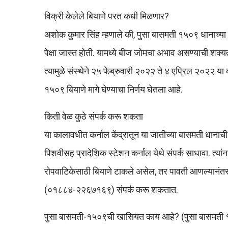
विक्री केलेले बियाणे परत कधी मिळणार?
अशोक कुमार सिंह म्हणाले की, पुसा बासमती १५०९ धानाच्या ल
पेक्षा जास्त होती. यामध्ये बीज जोमचा अभाव असण्याची शक्य
त्यामुळे संस्थेने २५ फेब्रुवारी २०२२ ते ४ एप्रिल २०२२ या
१५०९ बियाणे मागे घेण्याचा निर्णय घेतला आहे.
किती वेळ कुठे संपर्क करू शकता
या कालावधीत कर्नाल केंद्रातून या जातीच्या बासमती धानाची खरे
पिशवीसह प्रादेशिक स्टेशन कर्नाल येथे संपर्क साधावा. त्यां
रोपवाटिकेसाठी बियाणे टाकले असेल, तर पावती आणल्यानंतर 
(०१८८४-२२६७१६९) संपर्क करू शकतात.
पुसा बासमती-१५०९ची खासियत काय आहे? (पुसा बासमती १५