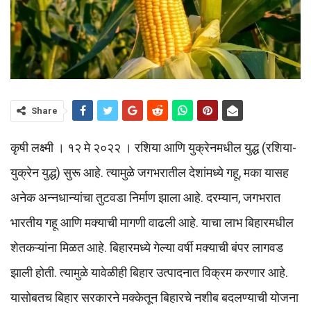
Share
कृषी लक्ष्मी । १२ मे २०२२ । रशिया आणि युक्रेनमधील युद्ध (रशिया-
युक्रेन युद्ध) सुरू आहे. त्यामुळे जगभरातील देशांमध्ये गहू, मका यासह
अनेक अन्नधान्यांचा तुटवडा निर्माण झाला आहे. दरम्यान, जगभरात
भारतीय गहू आणि मक्याची मागणी वाढली आहे. याचा लाभ बिहारमधील
शेतकऱ्यांना मिळत आहे. बिहारमध्ये गेल्या वर्षी मक्याची बंपर लागवड
झाली होती. त्यामुळे यावेळीही बिहार उत्पादनात विक्रम करणार आहे.
यासोबतच बिहार सरकारने मक्केतून बिहारचे नशीब बदलण्याची योजना