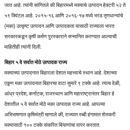
जात आहे. त्यांनी सांगितले की बिहारमध्ये मक्याचे उत्पादन हेक्टरी ५२ ते
५९ क्विंटल आहे. २०१५-१६ आणि २०१६-१७ मध्ये भरड तृणधान्यांचे
(मका) उत्कृष्ट उत्पादन आणि उत्पादकता यासाठी राज्याला भारत
सरकारकडून कृषी कर्मण पुरस्काराने सन्मानित करण्यात आल्याची
माहितीही त्यांनी दिली.
बिहार ५ वे सर्वात मोठे उत्पादक राज्य
मक्याच्या उत्पादनात बिहारला देशात महत्त्वाचे स्थान आहे. देशाच्या
एकूण मका उत्पादनात बिहारचा वाटा सुमारे ९ टक्के आहे. त्याच वेळी,
आंध्र प्रदेश, कर्नाटक, राजस्थान आणि महाराष्ट्रानंतर बिहार हे
देशातील ५ वे सर्वात मोठे मका उत्पादक राज्य आहे. आपल्या
अभिभाषणात कृषिमंत्री म्हणाले की, राज्यात रब्बी हंगामात शेतकरी
मक्यासाठी १०० टक्के संकरित बियाणांचा वापर करतात.