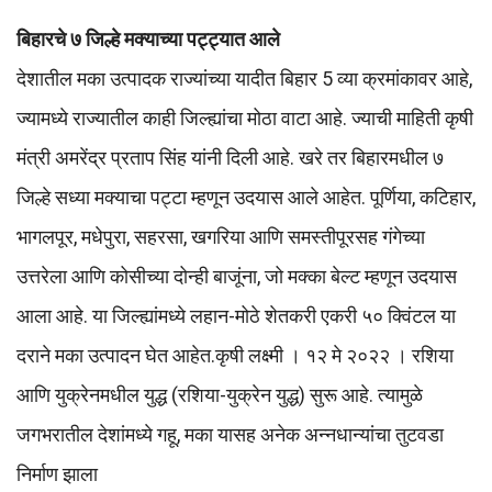
बिहारचे ७ जिल्हे मक्याच्या पट्ट्यात आले
देशातील मका उत्पादक राज्यांच्या यादीत बिहार 5 व्या क्रमांकावर आहे,
ज्यामध्ये राज्यातील काही जिल्ह्यांचा मोठा वाटा आहे. ज्याची माहिती कृषी
मंत्री अमरेंद्र प्रताप सिंह यांनी दिली आहे. खरे तर बिहारमधील ७
जिल्हे सध्या मक्याचा पट्टा म्हणून उदयास आले आहेत. पूर्णिया, कटिहार,
भागलपूर, मधेपुरा, सहरसा, खगरिया आणि समस्तीपूरसह गंगेच्या
उत्तरेला आणि कोसीच्या दोन्ही बाजूंना, जो मक्का बेल्ट म्हणून उदयास
आला आहे. या जिल्ह्यांमध्ये लहान-मोठे शेतकरी एकरी ५० क्विंटल या
दराने मका उत्पादन घेत आहेत.कृषी लक्ष्मी । १२ मे २०२२ । रशिया
आणि युक्रेनमधील युद्ध (रशिया-युक्रेन युद्ध) सुरू आहे. त्यामुळे
जगभरातील देशांमध्ये गहू, मका यासह अनेक अन्नधान्यांचा तुटवडा
निर्माण झाला