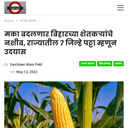
Home
ताज्या बातम्या
मका बदलणार बिहारच्या शेतकऱ्यांचे
नशीब, राज्यातील ७ जिल्हे पट्टा म्हणून
उदयास
ताज्या बातम्या
पीक लागवड
बातम्या
By
Vaishnavi Wani-Patil
On
May 12, 2022