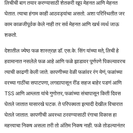
लिचीची बाग तयार करण्यासाठी शेतकरी खूप मेहनत आणि मेहनत
घेतात. त्याचा हंगाम काही आठवड्यांचा असतो. अशा परिस्थितीत जर
काम काळजीपूर्वक केले नाही तर सर्व मेहनत आणि खर्च व्यर्थ जाऊ
शकतो.
देशातील ज्येष्ठ फळ शास्त्रज्ञ डॉ. एस.के. सिंग यांच्या मते, लिची हे
हवामानात नसलेले फळ आहे आणि फळे झाडावर पूर्णपणे पिकल्यावरच
त्याची काढणी केली जाते. कापणीच्या वेळी फळांवर रंग येणं, फळांच्या
वरच्या गाठींचा सपाटपणा, लगद्यापासून रींड सहज बाहेर पडणं आणि
TSS आणि आम्लता यांचे गुणोत्तर, फळांच्या संचापासून किती दिवस
घेतले जातात यासारखे घटक. ते परिपक्वता इत्यादी देखील विचारात
घेतले जातात. कापणीची अवस्था ठरवण्यासाठी रंगाचा विकास हा
महत्त्वाचा निकष असला तरी तो अंतिम निकष नाही. फळे तोडल्यानंतर