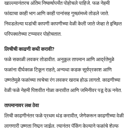
खाल्ल्यानंतरच अंतिम निष्कर्षापर्यंत पोहोचले पाहिजे. फळ नेहमी
फांद्याचा काही भाग आणि काही पानांसह गुच्छांमध्ये तोडले जाते.
निवडलेल्या घडांची कापणी कापणीच्या वेळी केली जाते जेव्हा ते इच्छित
परिपक्वतेच्या टप्प्यावर पोहोचतात.
लिचीची काढणी कधी करावी?
फळे सकाळी लवकर तोडावीत. अनुकूल तापमान आणि आर्द्रतेमुळे
फळांना दीर्घकाळ टिकून राहते, अन्यथा कडक सूर्यप्रकाश आणि
उष्णतेमुळे फळांच्या त्वचेचा रंग लवकर खराब होऊ लागतो. काढणीच्या
वेळी फळे नेहमी पिशवीत गोळा करावीत आणि जमिनीवर पडू देऊ नयेत.
तापमानावर लक्ष ठेवा
लिची काढणीनंतर फळे प्रथम थंड करावीत, जेणेकरून काढणीच्या वेळी
लागणारी उष्णता निघून जाईल. त्यानंतर पॅकिंग केल्याने फळांचे शेल्फ