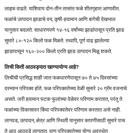
लाइफ वाढते. याशिवाय दोन-तीन तासांत फळे शीतगृहात आणावीत.
फळांचे उत्पादन झाडाचे वय, कृषी-हवामान आणि बागेची देखभाल
यानुसार बदलते. साधारणपणे १४-१६ वर्षांच्या झाडांपासून प्रति झाड
सुमारे ८०-१२० किलो फळ मिळते. तथापि, पूर्ण वाढ झालेल्या
झाडापासून १६०-२०० किलो प्रति झाड उत्पादन मिळू शकते.
लिची किती आठवड्यात खाण्यायोग्य आहे?
लिचीची प्रसिद्ध शाही जात फळधारणेपासून ७० ते ७५ दिवसांच्या
दरम्यान परिपक्व होते. फळ परिपक्वतेच्या वेळी सुमारे २० ग्रॅम वजनाचे
असते. जरी हवामान घटक फुलांच्या वेळेवर परिणाम करतात, परंतु ते
फळांच्या विकासावर किंवा परिपक्वतेवर परिणाम करतात असे नाही.
लागवड, उत्पादन, क्षेत्र आणि स्थिती यानुसार कापणीसाठी सुमारे पाच
ते आठ आठवडे लागतात. वाण परिपक्वतेच्या योग्य अवस्थेत