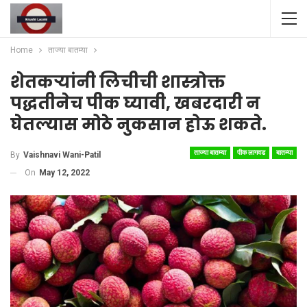
Home
ताज्या बातम्या
शेतकऱ्यांनी लिचीची शास्त्रोक्त
पद्धतीनेच पीक घ्यावी, खबरदारी न
घेतल्यास मोठे नुकसान होऊ शकते.
ताज्या बातम्या
पीक लागवड
बातम्या
By
Vaishnavi Wani-Patil
On
May 12, 2022