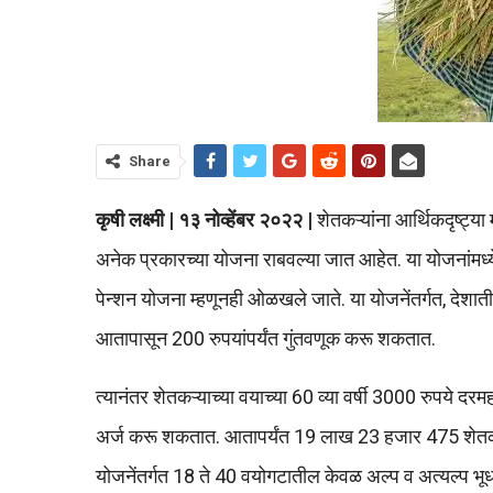
Share
कृषी लक्ष्मी | १३ नोव्हेंबर २०२२ |
शेतकऱ्यांना आर्थिकदृष्ट्या
अनेक प्रकारच्या योजना राबवल्या जात आहेत. या योजनांमध्
पेन्शन योजना म्हणूनही ओळखले जाते. या योजनेंतर्गत, देशात
आतापासून 200 रुपयांपर्यंत गुंतवणूक करू शकतात.
त्यानंतर शेतकऱ्याच्या वयाच्या 60 व्या वर्षी 3000 रुपये दर
अर्ज करू शकतात. आतापर्यंत 19 लाख 23 हजार 475 शेतकर
योजनेंतर्गत 18 ते 40 वयोगटातील केवळ अल्प व अत्यल्प भूध