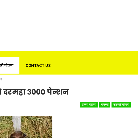
री योजना
CONTACT US
शन
ि दरमहा ३००० पेन्शन
ताज्या बातम्या
बातम्या
सरकारी योजना