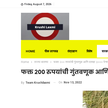
Friday, August 7, 2026
HOME
पीक लागवड
तंत्रज्ञान
विशेष
सरका
Home
ताज्या बातम्या
फक्त २०० रुपयांची गुंतवणूक आणि दरमहा ३००० पेन्
फक्त २०० रुपयांची गुंतवणूक आण
On
Nov 13, 2022
By
Team Krushilaxmi