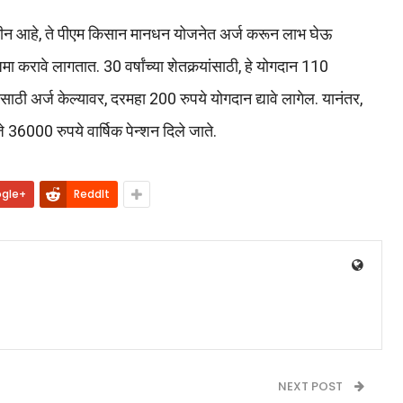
मी जमीन आहे, ते पीएम किसान मानधन योजनेत अर्ज करून लाभ घेऊ
 करावे लागतात. 30 वर्षांच्या शेतकर्‍यांसाठी, हे योगदान 110
ेसाठी अर्ज केल्यावर, दरमहा 200 रुपये योगदान द्यावे लागेल. यानंतर,
े 36000 रुपये वार्षिक पेन्शन दिले जाते.
gle+
ReddIt
NEXT POST