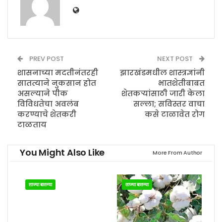
PREV POST
NEXT POST
शासनाच्या मदतीनंतरही
झारखंडमधील शास्त्रज्ञांनी
सातत्याने नुकसान होत
भातशेतीबाबत
असल्याने पीक
शेतकऱ्यांसाठी जारी केला
विविधतेचा अवलंब
सल्ला; सविस्तर वाचा
करण्याचे शेतकरी
कसे टाळावेत रोग
टाळताय
You Might Also Like
More From Author
ताज्या बातम्या
ताज्या बातम्या