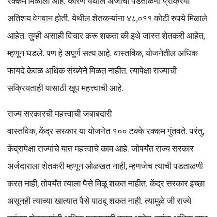
रक्कम मिळाली आहे. कारण येथील अर्जाची पडताळणी प्रक्रिया
अतिशय वेगवान होती. येथील शेतकऱ्यांना ४८,०११ कोटी रुपये मिळाले
आहेत. तुम्ही असाही विचार करू शकता की इथे जास्त शेतकरी आहेत,
म्हणून घडले. पण हे अपूर्ण सत्य आहे. वास्तविक, योजनेतील अधिक
फायदे केवळ अधिक संख्येने मिळत नाहीत. त्यापेक्षा राज्याची
सक्रियताही यासाठी खूप महत्त्वाची आहे.
राज्य सरकारची महत्त्वाची जबाबदारी
वास्तविक, केंद्र सरकार या योजनेत १०० टक्के रक्कम गुंतवते. परंतु,
केंद्रापेक्षा राज्यांचे यात महत्त्वाचे काम आहे. जोपर्यंत राज्य सरकार
अर्जदाराला शेतकरी म्हणून ओळखत नाही, म्हणजेच त्याची पडताळणी
करत नाही, तोपर्यंत त्याला पैसे मिळू शकत नाहीत. केंद्र सरकार इच्छा
असूनही त्याच्या खात्यात पैसे पाठवू शकत नाही. त्यामुळे जी राज्ये