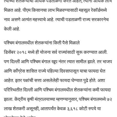
त्यांच्या शेतकऱ्यांची अधिक पडताळणी करत आहेत, त्यांना अधिक लाभ
मिळत आहे. पीएम किसानचा लाभ मिळवण्यासाठी महसूल रेकॉर्डमध्ये
नाव असणे अत्यंत महत्त्वाचे आहे. त्याची पडताळणी राज्य सरकारनेच
केली आहे.
पश्‍चिम बंगालमधील शेतकऱ्यांना किती पैसे मिळाले
डिसेंबर २०१८ मध्ये ही योजना सर्व राज्यांसाठी सुरू करण्यात आली.
पण दिल्ली आणि पश्चिम बंगाल खूप नंतर त्यात सामील झाले. तर भाजप
आणि काँग्रेस शासित राज्ये पहिल्या दिवसापासून याचा फायदा घेत
आहेत. इतर पक्षांची सत्ता असलेलेही फायदा घेण्यात पुढे होते. अशा
परिस्थितीत दिल्ली आणि पश्चिम बंगालमधील शेतकऱ्यांना कमी फायदा
झाला. केंद्रीय कृषी मंत्रालयाच्या म्हणण्यानुसार, पश्चिम बंगालमध्ये ७२
लाख शेतकरी असूनही, आतापर्यंत केवळ ३,६१८ कोटी रुपये या