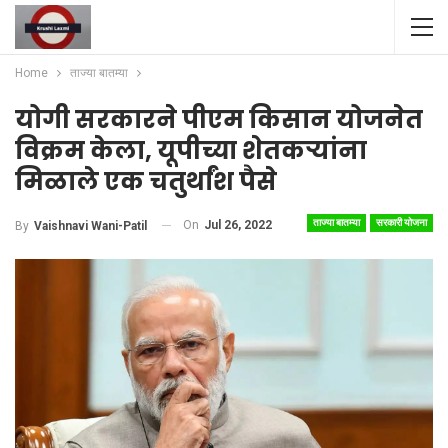
Home
ताज्या बातम्या
योगी सरकारने पीएम किसान योजनेत
विक्रम केला, यूपीच्या शेतकऱ्यांना
मिळाले एक चतुर्थांश पैसे
ताज्या बातम्या
सरकारी योजना
On
Jul 26, 2022
By
Vaishnavi Wani-Patil