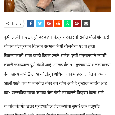
Share
कृषी लक्ष्मी । २६ जुलै २०२२ । केंद्र सरकारची सर्वात मोठी शेतकरी
योजना पंतप्रधान किसान सन्मान निधी योजनेचा १२वा हप्ता
मिळण्यासाठी आता काही दिवस उरले आहेत. कृषी मंत्रालयाने त्याची
तयारी जवळपास पूर्ण केली आहे. आतापर्यंत ११ हप्त्यांमध्ये शेतकऱ्यांच्या
बँक खात्यांमध्ये 2 लाख कोटींहून अधिक रक्कम हस्तांतरित करण्यात
आली आहे. पण या बाबतीत नंबर वन कोण आहे हे तुम्हाला माहीत आहे
का? वास्तविक याचा फायदा घेत योगी सरकारने विक्रम केला आहे.
या योजनेंतर्गत उत्तर प्रदेशातील शेतकऱ्यांना सुमारे एक चतुर्थांश