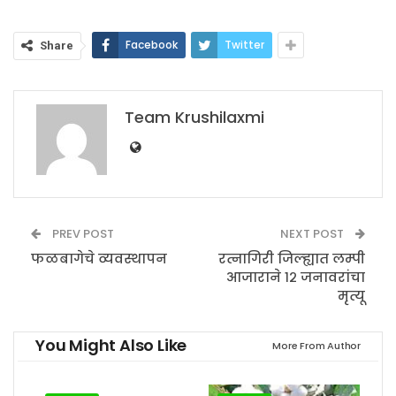
Facebook
Twitter
Share
Team Krushilaxmi
PREV POST
NEXT POST
फळबागेचे व्‍यवस्‍थापन
रत्नागिरी जिल्ह्यात लम्पी
आजाराने १२ जनावरांचा
मृत्यू
You Might Also Like
More From Author