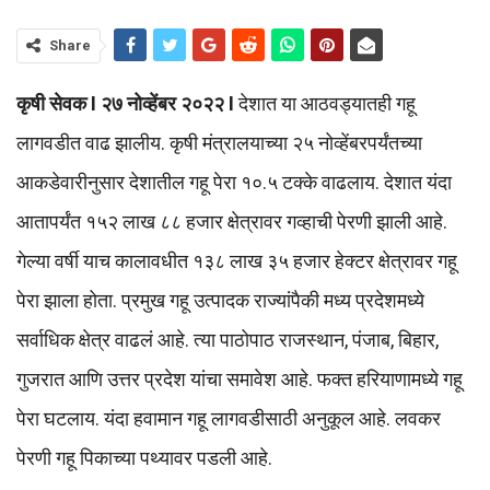
Share
कृषी सेवक I २७ नोव्हेंबर २०२२ I
देशात या आठवड्यातही गहू
लागवडीत वाढ झालीय. कृषी मंत्रालयाच्या २५ नोव्हेंबरपर्यंतच्या
आकडेवारीनुसार देशातील गहू पेरा १०.५ टक्के वाढलाय. देशात यंदा
आतापर्यंत १५२ लाख ८८ हजार क्षेत्रावर गव्हाची पेरणी झाली आहे.
गेल्या वर्षी याच कालावधीत १३८ लाख ३५ हजार हेक्टर क्षेत्रावर गहू
पेरा झाला होता. प्रमुख गहू उत्पादक राज्यांपैकी मध्य प्रदेशमध्ये
सर्वाधिक क्षेत्र वाढलं आहे. त्या पाठोपाठ राजस्थान, पंजाब, बिहार,
गुजरात आणि उत्तर प्रदेश यांचा समावेश आहे. फक्त हरियाणामध्ये गहू
पेरा घटलाय. यंदा हवामान गहू लागवडीसाठी अनुकूल आहे. लवकर
पेरणी गहू पिकाच्या पथ्यावर पडली आहे.