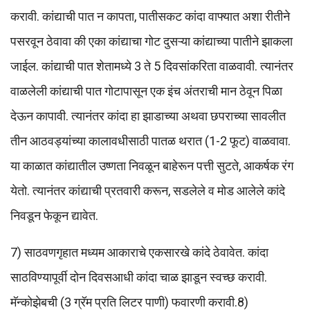
करावी. कांद्याची पात न कापता, पातीसकट कांदा वाफ्यात अशा रीतीने
पसरवून ठेवावा की एका कांद्याचा गोट दुसऱ्या कांद्याच्या पातीने झाकला
जाईल. कांद्याची पात शेतामध्ये 3 ते 5 दिवसांकरिता वाळवावी. त्यानंतर
वाळलेली कांद्याची पात गोटापासून एक इंच अंतराची मान ठेवून पिळा
देऊन कापावी. त्यानंतर कांदा हा झाडाच्या अथवा छपराच्या सावलीत
तीन आठवड्यांच्या कालावधीसाठी पातळ थरात (1-2 फूट) वाळवावा.
या काळात कांद्यातील उष्णता निवळून बाहेरून पत्ती सुटते, आकर्षक रंग
येतो. त्यानंतर कांद्याची प्रतवारी करून, सडलेले व मोड आलेले कांदे
निवडून फेकून द्यावेत.
7) साठवणगृहात मध्यम आकाराचे एकसारखे कांदे ठेवावेत. कांदा
साठविण्यापूर्वी दोन दिवसआधी कांदा चाळ झाडून स्वच्छ करावी.
मॅन्कोझेबची (3 ग्रॅम प्रति लिटर पाणी) फवारणी करावी.8)