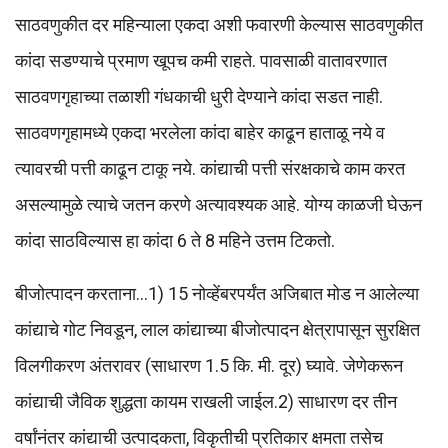
साठवणुकीत दर महिन्याला एकदा अशी फवारणी केल्यास साठवणुकीत
कांदा सडण्याचे प्रमाण खूपच कमी राहते. पावसाळी वातावरणात
साठवणगृहाच्या तळाशी गंधकाची धुरी देण्याने कांदा सडत नाही.
साठवणगृहामध्ये एकदा भरलेला कांदा बाहेर काढून हाताळू नये व
त्यावरची पत्ती काढून टाकू नये. कांद्याची पत्ती संरक्षकाचे काम करत
असल्यामुळे त्याचे जतन करणे अत्यावश्‍यक आहे. योग्य काळजी घेऊन
कांदा साठविल्यास हा कांदा 6 ते 8 महिने उत्तम टिकतो.
बीजोत्पादन करताना…1) 15 नोव्हेंबरपर्यंत अजिबात मोड न आलेल्या
कांद्याचे गोट निवडून, लाल कांद्याच्या बीजोत्पादन क्षेत्रापासून सुरक्षित
विलगीकरण अंतरावर (साधारण 1.5 कि. मी. दूर) घ्यावे. जेणेकरून
कांद्याची जैविक शुद्धता कायम राखली जाईल.2) साधारण दर तीन
वर्षांनंतर कांद्याची उत्पादकता, विकृतीची प्रतिकार क्षमता तसेच