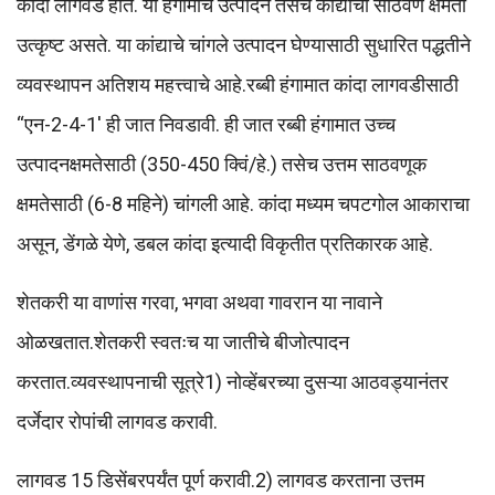
कांदा लागवड होते. या हंगामाचे उत्पादन तसेच कांद्याची साठवण क्षमता
उत्कृष्ट असते. या कांद्याचे चांगले उत्पादन घेण्यासाठी सुधारित पद्धतीने
व्यवस्थापन अतिशय महत्त्वाचे आहे.रब्बी हंगामात कांदा लागवडीसाठी
“एन-2-4-1′ ही जात निवडावी. ही जात रब्बी हंगामात उच्च
उत्पादनक्षमतेसाठी (350-450 क्विं/हे.) तसेच उत्तम साठवणूक
क्षमतेसाठी (6-8 महिने) चांगली आहे. कांदा मध्यम चपटगोल आकाराचा
असून, डेंगळे येणे, डबल कांदा इत्यादी विकृतीत प्रतिकारक आहे.
शेतकरी या वाणांस गरवा, भगवा अथवा गावरान या नावाने
ओळखतात.शेतकरी स्वतःच या जातीचे बीजोत्पादन
करतात.व्यवस्थापनाची सूत्रे1) नोव्हेंबरच्या दुसऱ्या आठवड्यानंतर
दर्जेदार रोपांची लागवड करावी.
लागवड 15 डिसेंबरपर्यंत पूर्ण करावी.2) लागवड करताना उत्तम