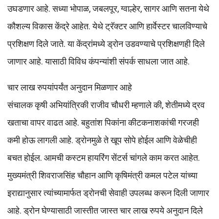
उघडणार आहे. सध्या भोपाळ, जबलपूर, ग्वाल्हेर, सागर आणि सतना येथे
कौशल्य विकास केंद्रे आहेत. येथे ट्रॅक्टर आणि हार्वेस्टर चालविण्याचे
प्रशिक्षण दिले जाते. या केंद्रांमध्ये ड्रोन उडवण्याचे प्रशिक्षणही दिले
जाणार आहे. यासाठी विविध कंपन्यांशी संपर्क साधला जात आहे.
चार लाख रुपयांपर्यंत अनुदान मिळणार आहे
संचालक कृषी अभियांत्रिकी राजीव चौधरी म्हणाले की, शेतीमध्ये द्रव
खताचा वापर वाढत आहे. बहुतांश पिकांना कीटकनाशकांची गरजही
कमी होऊ लागली आहे. ड्रोनमुळे ते खूप सोपे होईल आणि वेळेचीही
बचत होईल. आमची कस्टम हायरिंग सेंटर्स चांगले काम करत आहेत.
मुख्यमंत्री शिवराजसिंह चौहान आणि कृषिमंत्री कमल पटेल यांच्या
इराद्यानुसार त्यांच्यामार्फत ड्रोनची सेवाही उपलब्ध करून दिली जाणार
आहे. ड्रोन घेण्यासाठी जास्तीत जास्त चार लाख रुपये अनुदान दिले